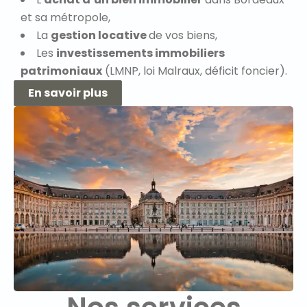
et sa métropole,
La
gestion locative
de vos biens,
Les
investissements immobiliers
patrimoniaux
(LMNP, loi Malraux, déficit foncier).
En savoir plus