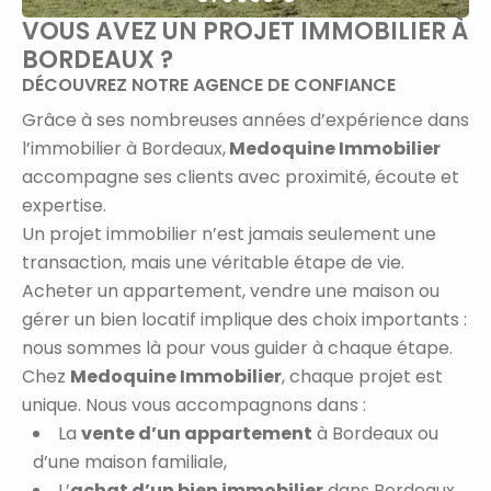
VOUS AVEZ UN PROJET IMMOBILIER À
BORDEAUX ?
DÉCOUVREZ NOTRE AGENCE DE CONFIANCE
Grâce à ses nombreuses années d’expérience dans
l’immobilier à Bordeaux,
Medoquine Immobilier
accompagne ses clients avec proximité, écoute et
expertise.
Un projet immobilier n’est jamais seulement une
transaction, mais une véritable étape de vie.
Acheter un appartement, vendre une maison ou
gérer un bien locatif implique des choix importants :
nous sommes là pour vous guider à chaque étape.
Chez
Medoquine Immobilier
, chaque projet est
unique. Nous vous accompagnons dans :
La
vente d’un appartement
à Bordeaux ou
d’une maison familiale,
L’
achat d’un bien immobilier
dans Bordeaux