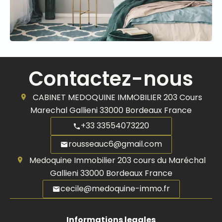
Contactez-nous
CABINET MEDOQUINE IMMOBILIER
203 Cours
Marechal Gallieni
33000
Bordeaux France
+33 33554073220
rousseauc6@gmail.com
Medoquine Immobilier
203 cours du Maréchal
Gallieni
33000
Bordeaux France
cecile@medoquine-immo.fr
Informations legales