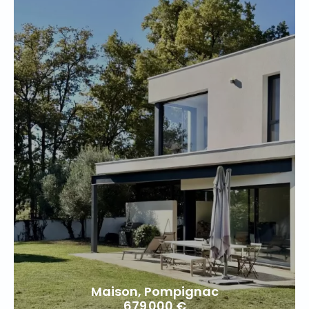
Maison, Pompignac
679 000 €