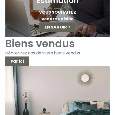
Estimation
VOUS SOUHAITEZ
vendre un bien
EN SAVOIR +
Biens vendus
Découvrez nos derniers biens vendus
Par ici