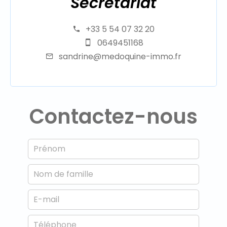
Secrétariat
+33 5 54 07 32 20
0649451168
sandrine@medoquine-immo.fr
Contactez-nous