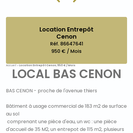
Location Entrepôt
Cenon
Réf. 86647641
950 € / Mois
Accueil
Location Entrepôt Cenon, 950 € / Mois
LOCAL BAS CENON
BAS CENON - proche de l'avenue thiers
Bâtiment à usage commercial de 183 m2 de surface
au sol
comprenant une pièce d'eau, un wc : une pièce
d'accueil de 35 M2, un entrepot de 115 m2, plusieurs