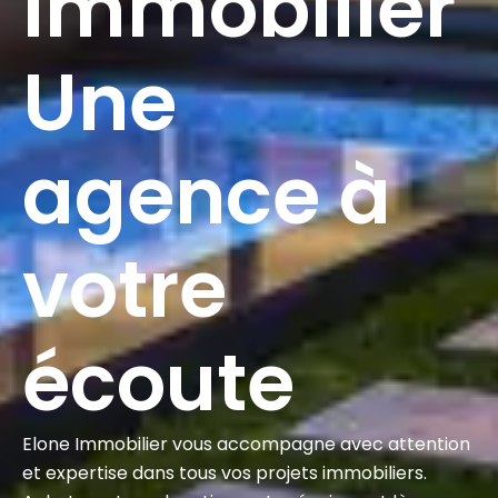
Immobilier
Une
agence à
votre
écoute
Elone Immobilier vous accompagne avec attention
et expertise dans tous vos projets immobiliers.