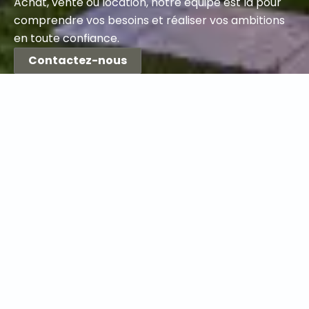
Achat, vente ou location, notre équipe est là pour
comprendre vos besoins et réaliser vos ambitions
en toute confiance.
Contactez-nous
Le Guide pour Trouver le
Bien Immobilier Idéal
Que vous cherchiez votre première maison ou une
propriété pour diversifier votre portefeuille,
apprenez les étapes essentielles pour évaluer un
bien, analyser le quartier et négocier le meilleur
prix.
En savoir +