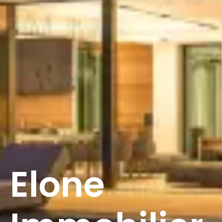
Elone